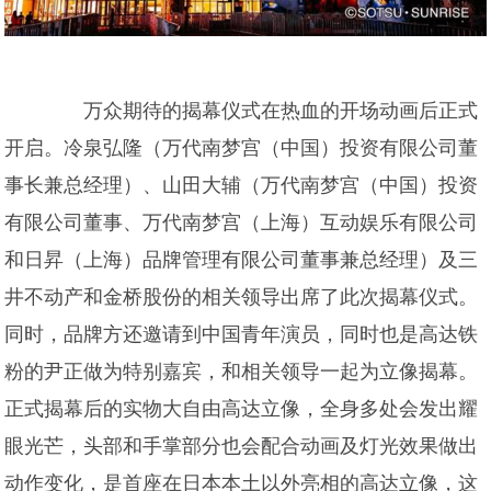
万众期待的揭幕仪式在热血的开场动画后正式
开启。冷泉弘隆（万代南梦宫（中国）投资有限公司董
事长兼总经理）、山田大辅（万代南梦宫（中国）投资
有限公司董事、万代南梦宫（上海）互动娱乐有限公司
和日昇（上海）品牌管理有限公司董事兼总经理）及三
井不动产和金桥股份的相关领导出席了此次揭幕仪式。
同时，品牌方还邀请到中国青年演员，同时也是高达铁
粉的尹正做为特别嘉宾，和相关领导一起为立像揭幕。
正式揭幕后的实物大自由高达立像，全身多处会发出耀
眼光芒，头部和手掌部分也会配合动画及灯光效果做出
动作变化，是首座在日本本土以外亮相的高达立像，这