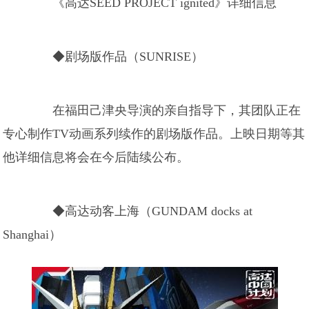
《高达SEED PROJECT ignited》详细信息
◆剧场版作品（SUNRISE）
在福田己津央导演的亲自指导下，其团队正在
专心制作TV动画系列续作的剧场版作品。上映日期等其
他详细信息将会在今后陆续公布。
◆高达动客上海（GUNDAM docks at
Shanghai）