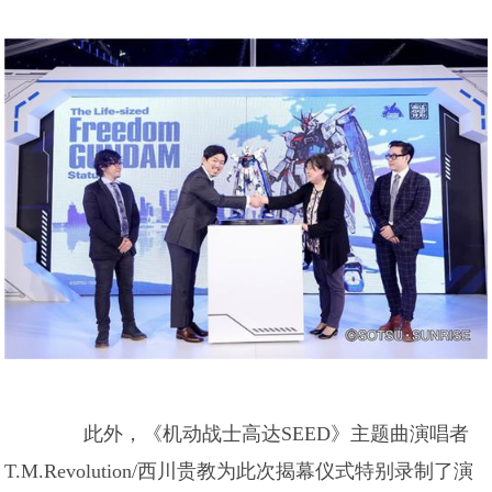
此外，《机动战士高达SEED》主题曲演唱者
T.M.Revolution/西川贵教为此次揭幕仪式特别录制了演