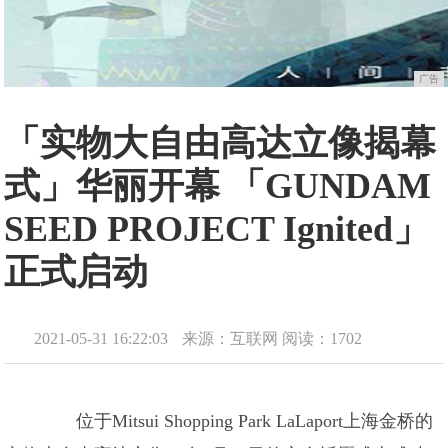
广告
「实物大自由高达立像揭幕
式」华丽开幕 「GUNDAM
SEED PROJECT Ignited」
正式启动
2021-05-31 16:22:03
来源：互联网
阅读：1702
位于Mitsui Shopping Park LaLaport上海金桥的