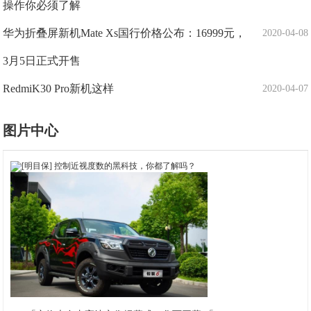
操作你必须了解
华为折叠屏新机Mate Xs国行价格公布：16999元，
2020-04-08
3月5日正式开售
RedmiK30 Pro新机这样
2020-04-07
图片中心