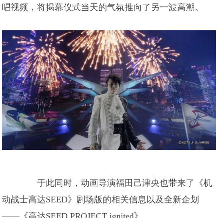
唱视频，将揭幕仪式当天的气氛推向了另一波高潮。
于此同时，动画导演福田己津央也带来了《机
动战士高达SEED》剧场版的相关信息以及全新企划
——《高达SEED PROJECT ignited》。