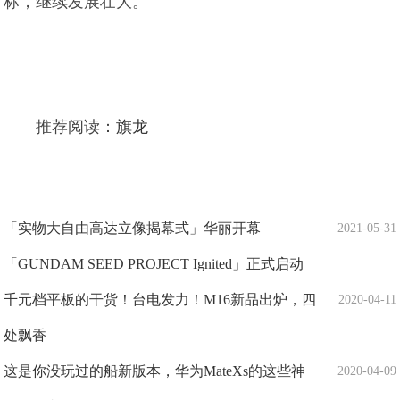
标，继续发展壮大。
推荐阅读：
旗龙
「实物大自由高达立像揭幕式」华丽开幕
2021-05-31
「GUNDAM SEED PROJECT Ignited」正式启动
千元档平板的干货！台电发力！M16新品出炉，四
2020-04-11
处飘香
这是你没玩过的船新版本，华为MateXs的这些神
2020-04-09