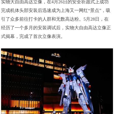
实物大自由高达立像，在4月26日的安全祈愿式上成功
完成机体头部安装后迅速成为上海又一网红“景点”，吸
引了众多前往打卡的人群和无数高达粉。5月28日，在
经历了一个多月的安装调试后，实物大自由高达立像正
式揭幕，完成了首次立像表演。