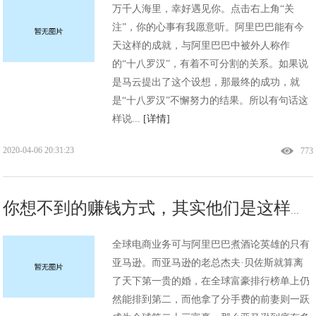
万千人海里，幸好遇见你。点击右上角“关
注”，你的心事有我愿意听。阿里巴巴能有今
天这样的成就，与阿里巴巴中被外人称作
的“十八罗汉”，有着不可分割的关系。如果说
是马云提出了这个设想，那最终的成功，就
是“十八罗汉”不懈努力的结果。所以有句话这
样说...
[详情]
2020-04-06 20:31:23
773
你想不到的赚钱方式，其实他们是这样盈利的
全球电商业务可与阿里巴巴煮酒论英雄的只有
亚马逊。而亚马逊的老总杰夫·贝佐斯就算离
了天下第一贵的婚，在全球富豪排行榜单上仍
然能排到第二，而他拿了分手费的前妻则一跃