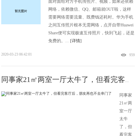
面对面给对方手机传照片、视频，如果还依赖
网络，依赖微信、QQ、邮箱就OUT啦，这样
需要网络需要流量、既费钱还耗时。华为手机
之间互传照片根本无需网络，点开自带Huawei
Share便可实现极速互传照片，快到飞起，还是
免费的。...
[详情]
2020-03-23 06:42:01
959
同事家21㎡两室一厅太牛了，但看完客厅后，朋友再也不去串门了
同事家
21㎡两
室一厅
太牛
了，但
看完客