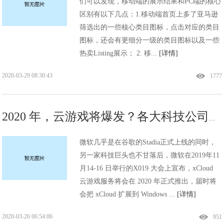
们可以发现，移动端的展示结果和PC端的核心
区别有以下几点：1.移动端首页上多了亚马逊
筛选出的一些核心类目图标，点击对应的类目
图标，还会有更细分一级的类目图标以及一些
热卖Listing展示； 2. 移...
[详情]
2020-03-29 08:30:43
1777
2020 年，云游戏将爆发？各大科技公司云游戏布局大曝光
微软几乎是在谷歌的Stadia正式上线的同时，
另一家科技巨头也不甘落后，微软在2019年11
月14-16 日举行的X019 大会上宣布，xCloud
云游戏服务将会在 2020 年正式推出，届时将
会把 xCloud 扩展到 Windows ...
[详情]
2020-03-26 06:54:06
951