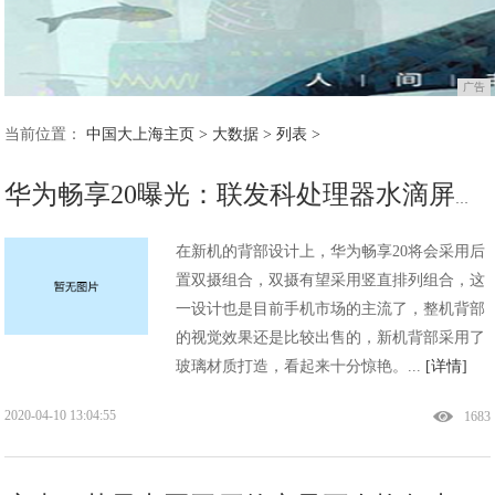
广告
当前位置：
中国大上海主页
>
大数据
> 列表 >
华为畅享20曝光：联发科处理器水滴屏设计后置双摄售价千元
在新机的背部设计上，华为畅享20将会采用后
置双摄组合，双摄有望采用竖直排列组合，这
一设计也是目前手机市场的主流了，整机背部
的视觉效果还是比较出售的，新机背部采用了
玻璃材质打造，看起来十分惊艳。...
[详情]
2020-04-10 13:04:55
1683