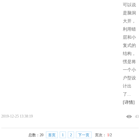
可以说
是脑洞
大开，
利用错
层和小
复式的
结构，
愣是将
一个小
户型设
计出
了...
[详情]
2019-12-25 13:38:19
43
总数：
20
首页
1
2
下一页
页次：
1
/2