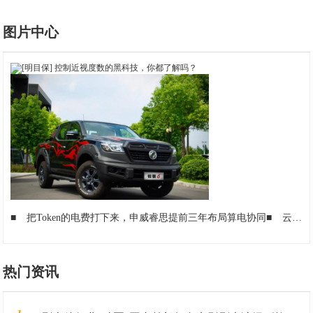
图片中心
■
把Token的电费打下来，申威睿思提前三年布局算电协同
■
云工场科技：让AI给公路做“巡查”，每一公里都心中有数
热门资讯