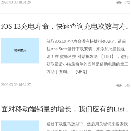
2020-03-30 18:01:28
972
iOS 13充电寿命，快速查询充电次数与寿命
获取iOS13电池寿命没有快捷指令APP，请前
往App Store进行下载安装，来添加此捷径规
则！在 蜜蜂科技 对话框发送 【1181】 ，进行
获取最后小结最简单的当然是借助电脑的第三
方助手查询。...
[详情]
2020-03-30 16:34:27
845
面对移动端销量的增长，我们应有的Listing优化思考
通过下载亚马逊APP，然后用关键词来搜索我