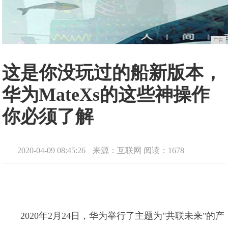
广告
这是你没玩过的船新版本，
华为MateXs的这些神操作
你必须了解
2020-04-09 08:45:26
来源：互联网
阅读：1678
2020年2月24日，华为举行了主题为"共联未来"的产