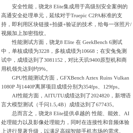
安全性能，骁龙8 Elite集成用于高级别安全案例的
高通安全处理单元，延续对于Truepic C2PA标准的支
持，即利用区块链接+拍摄+验证的技术，给每一张照片/
视频加上加密指纹。
性能测试方面，骁龙8 Elite 在 GeekBench 6测试
中，单核成绩为3228，多核成绩为10668；在安兔兔测
试中，成绩达到了3081152，对比天玑9400原型机和商
用机领先达到约9%。
GPU性能测试方面，GFXBench Aztex Ruins Vulkan
1080P 与1440P离屏项目成绩分别为354fps、129fps。
AI性能方面，AITUTU成绩达到了2024820，新增语
言大模型测试（千问1.5,4B）成绩达到了677435。
总而言之，骁龙8 Elite提供卓越的 性能、能效、AI
处理能力以及影像处理能力，同时在连接性和音频体验
上进行显著升级，以满足高端智能手机市场的需求。