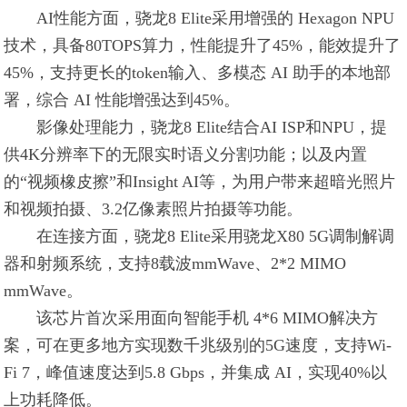
AI性能方面，骁龙8 Elite采用增强的 Hexagon NPU
技术，具备80TOPS算力，性能提升了45%，能效提升了
45%，支持更长的token输入、多模态 AI 助手的本地部
署，综合 AI 性能增强达到45%。
影像处理能力，骁龙8 Elite结合AI ISP和NPU，提
供4K分辨率下的无限实时语义分割功能；以及内置
的“视频橡皮擦”和Insight AI等，为用户带来超暗光照片
和视频拍摄、3.2亿像素照片拍摄等功能。
在连接方面，骁龙8 Elite采用骁龙X80 5G调制解调
器和射频系统，支持8载波mmWave、2*2 MIMO
mmWave。
该芯片首次采用面向智能手机 4*6 MIMO解决方
案，可在更多地方实现数千兆级别的5G速度，支持Wi-
Fi 7，峰值速度达到5.8 Gbps，并集成 AI，实现40%以
上功耗降低。