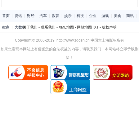
首页
|
资讯
|
财经
|
汽车
|
教育
|
娱乐
|
科技
|
企业
|
游戏
|
美食
|
商讯
|
微商
|
大数据
关于我们
-
联系我们
-
XML地图
-
网站地图
TXT
-
版权声明
Copyright © 2006-2019 http://www.zgdsh.cn 中国大上海版权所有
如果您发现本网站上有侵犯您的合法权益的内容，请联系我们，本网站将立即予以删
除！