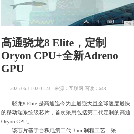
广告
高通骁龙8 Elite，定制
Oryon CPU+全新Adreno
GPU
2025-06-11 02:01:23
来源：互联网
阅读：648
骁龙8 Elite 是高通迄今为止最强大且全球速度最快
的移动端系统级芯片，首次采用包括第二代定制的高通
Oryon CPU。
该芯片基于台积电第二代 3nm 制程工艺，采