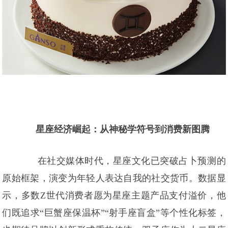
星座经济崛起：从神秘学符号到消费新图腾
在社交媒体时代，星座文化已突破占卜预测的
原始框架，演变为年轻人表达自我的社交货币。数据显
示，多数Z世代消费者愿为星座主题产品支付溢价，他
们既追求“巨蟹座保温杯”“射手座盲盒”等个性化标签，