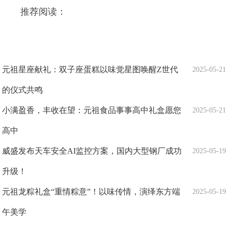
推荐阅读：
元祖星座献礼：双子座蛋糕以味觉星图唤醒Z世代
2025-05-21
的仪式共鸣
小满盈香，丰收在望：元祖食品事事高中礼盒愿您
2025-05-21
高中
威盛发布天车安全AI监控方案，国内大型钢厂成功
2025-05-19
升级！
元祖龙粽礼盒“重情粽意”！以味传情，演绎东方端
2025-05-19
午美学