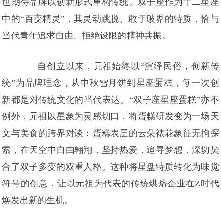
也期待品牌以创新形式重构传统。双子座作为十二星座
中的“百变精灵”，其灵动跳脱、敢于破界的特质，恰与
当代青年追求自由、拒绝设限的精神共振。
自创立以来，元祖始终以“演绎民俗，创新传
统”为品牌理念，从中秋雪月饼到星座蛋糕，每一次创
新都是对传统文化的当代表达。“双子座星座蛋糕”亦不
例外，元祖以星象为灵感切口，将蛋糕研发变为一场天
文与美食的跨界对谈：蛋糕表层的云朵裱花象征无拘探
索，在天空中自由翱翔，坚持热爱，追寻梦想，深切契
合了双子多变的双重人格。这种将星盘特质转化为味觉
符号的创意，让以元祖为代表的传统烘焙企业在Z时代
焕发出新的生机。