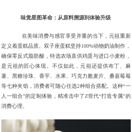
味觉星图革命：从原料溯源到体验升级
在美味消费与感官享受并重的当下，元祖重新
定义着蛋糕品质。双子座蛋糕坚持100%动物奶油制作，
确保零反式脂肪酸，特选农场直供鸡蛋与进口小麦粉，
是元祖的匠心体现。不仅如此，元祖还提供布丁、麻
薯、黑糖珍珠、香芋、水果、巧克力脆麦片、桑葚莓莓
等七种夹馅，消费者可随心任选2种组合搭配。这种“一
人一组合”的定制体验，精准击中了Z世代“打造专属”的
消费心理。