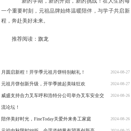
新的学期，新的开始，新的挑战！在人生的每
一个重要时刻，元祖品牌始终温暖陪伴，与学子共启新
程，奔赴美好未来。
推荐阅读：
旗龙
月圆启新程！开学季元祖月饼特别献礼！
2024-08-27
元祖月饼创新升级，开学季掀起美味狂欢
2024-08-27
威盛支持合力叉车呼和浩特分公司举办叉车安全交
2024-08-26
流论坛！
陪伴美好时光，FineToday关爱外来务工家庭
2024-08-26
元祖中秋限时88折，全渠道销量有望再创新高
2024-08-25