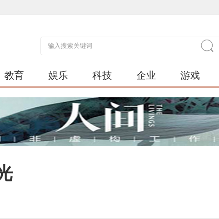
教育
娱乐
科技
企业
游戏
光