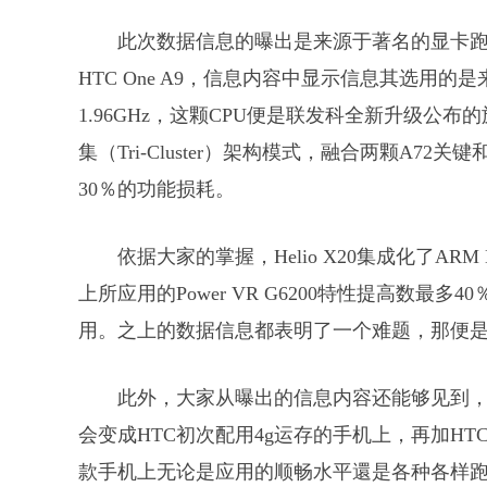
此次数据信息的曝出是来源于著名的显卡跑
HTC One A9，信息内容中显示信息其选用的是
1.96GHz，这颗CPU便是联发科全新升级公布的
集（Tri-Cluster）架构模式，融合两颗A72
30％的功能损耗。
依据大家的掌握，Helio X20集成化了ARM M
上所应用的Power VR G6200特性提高数最
用。之上的数据信息都表明了一个难题，那便是Hel
此外，大家从曝出的信息内容还能够见到，HT
会变成HTC初次配用4g运存的手机上，再加H
款手机上无论是应用的顺畅水平還是各种各样跑