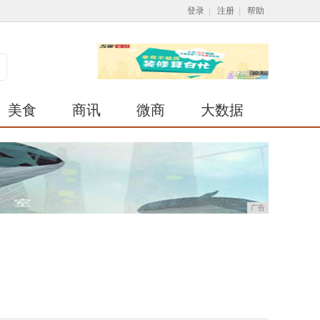
登录
|
注册
|
帮助
美食
商讯
微商
大数据
广告