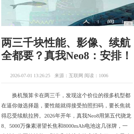
广告
两三千块性能、影像、续航
全都要？真我Neo8：安排！
2026-07-01 13:26:25
来源：互联网
阅读：1006
换机预算卡在两三千，发现这个价位的很多机型都
在逼你做选择题，要性能就得接受拍照扫码，要长焦就
得忍受续航拉胯。2026年开年，真我Neo8用第五代骁龙
8、5000万像素潜望长焦和8000mAh电池这几张牌，一