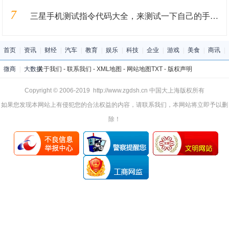
7
三星手机测试指令代码大全，来测试一下自己的手机吧，记得收藏
首页
|
资讯
|
财经
|
汽车
|
教育
|
娱乐
|
科技
|
企业
|
游戏
|
美食
|
商讯
|
微商
|
大数据
关于我们
-
联系我们
-
XML地图
-
网站地图
TXT
-
版权声明
Copyright © 2006-2019 http://www.zgdsh.cn 中国大上海版权所有
如果您发现本网站上有侵犯您的合法权益的内容，请联系我们，本网站将立即予以删
除！