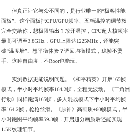
但真正让它与众不同的，是行业唯一的“极客性能
面板”。这个面板把CPU/GPU频率、五档温控的调节权
完全交给你，想极限输出？放开温控，CPU超大核频率
最高可调至3.8GHz，GPU上限达1225MHz，还能突
破“温度墙”。想平衡体验？调回均衡模式，稳帧不烫
手。这种自由度，不Root也能玩。
实测数据更能说明问题。《和平精英》开启165帧
模式，半小时平均帧率164.2帧，全程无波动。《三角洲
行动》同样跑满165帧，多人混战模式下半小时平均帧
率164.2帧，枪枪丝滑。《原神》高画质+60帧模式，半
小时跑图平均帧率59.8帧，开启超分画质后还能实现
1.5K纹理细节。