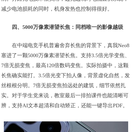
减少电池损耗的同时，机身发热也控制得很好。
四、5000万像素潜望长焦：同档唯一的影像越级
在中端电竞手机普遍舍弃长焦的背景下，真我Neo8
塞进了一颗5000万像素潜望长焦。支持3.5倍光学变焦、
7倍无损变焦，最高120倍数码变焦。实际拍摄中，这颗
长焦确实能打。3.5倍光变下拍人像，背景虚化自然，发
丝根根分明。7倍无损变焦拍远处的建筑，细节依然扎
实。对于学生党来说，教室最后一排拍课件也能清晰可
辨，支持AI文本超清和自动矫正，还能一键导出PDF。