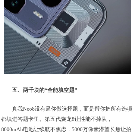
五、两千块的“全能填空题”
真我Neo8没有逼你做选择题，而是帮你把所有选项
都填进答题卡里。第五代骁龙8让性能不掉队，
8000mAh电池让续航不焦虑，5000万像素潜望长焦让拍