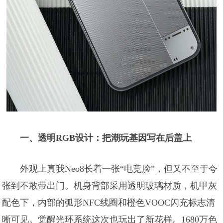
一、透明RGB设计：把潮玩基因写在后盖上
外观上真我Neo8长着一张“电竞脸”，但又不至于夸
张到不敢带出门。机身背部采用透明玻璃材质，机甲灰
配色下，内部的弧形NFC线圈和橙色VOOC闪充标志清
晰可见。觉醒光环系统这次也玩出了新花样。1680万色