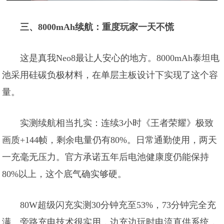
三、8000mAh续航：重度玩家一天不慌
这是真我Neo8最让人安心的地方。8000mAh泰坦电
池采用硅碳负极材料，在单层主板设计下实现了这个容
量。
实测续航相当扎实：连续3小时《王者荣耀》极致
画质+144帧，剩余电量仍有80%。日常通勤使用，两天
一充毫无压力。官方承诺五年后电池健康度仍能保持
80%以上，这个底气确实够硬。
80W超级闪充实测30分钟充至53%，73分钟完全充
满。旁路充电技术很实用，边充边玩时电流直供系统，