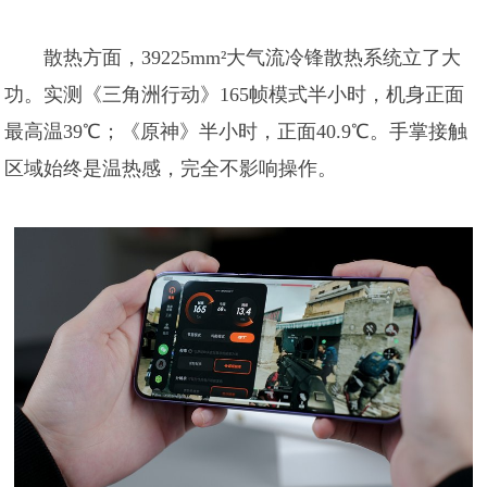
散热方面，39225mm²大气流冷锋散热系统立了大
功。实测《三角洲行动》165帧模式半小时，机身正面
最高温39℃；《原神》半小时，正面40.9℃。手掌接触
区域始终是温热感，完全不影响操作。