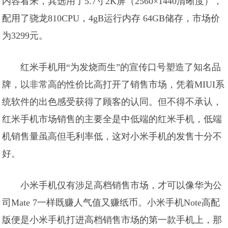
内容看来，其选用了5.7寸2K屏（2560×1440清晰度），
配用了骁龙810CPU，4gB运行内存 64GB储存，市场价
为3299元。
红米手机用“为发烧而生”的宣传口号塑造了知名品
牌，以非常高的性价比高打开了销售市场，凭着MIUI系
统软件的出色感受获得了顾客的认同。但不得不承认，
红米手机市场销售的主要全是中低端的红米手机，低端
机销售量虽高但毛利率低，这对小米手机的发售十分不
好。
小米手机仅有涉足高档销售市场，才可以像华为公
司Mate 7一样既赚人气值又赚纸币。小米手机Note高配
版便是小米手机打进高档销售市场的第一款手机上，那