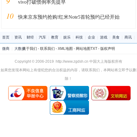
9
vivo打破惯例率先提早
10
快来京东预约抢购!红米Note5首轮预约已经开始
首页
|
资讯
|
财经
|
汽车
|
教育
|
娱乐
|
科技
|
企业
|
游戏
|
美食
|
商讯
|
微商
|
大数据
关于我们
-
联系我们
-
XML地图
-
网站地图
TXT
-
版权声明
Copyright © 2006-2019 http://www.zgdsh.cn 中国大上海版权所有
如果您发现本网站上有侵犯您的合法权益的内容，请联系我们，本网站将立即予以删
除！