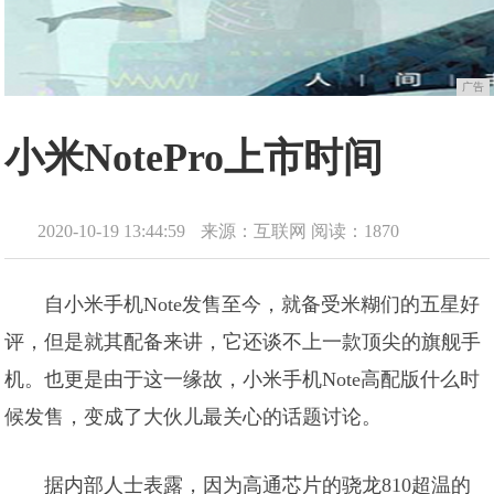
广告
小米NotePro上市时间
2020-10-19 13:44:59
来源：互联网
阅读：1870
自小米手机Note发售至今，就备受米糊们的五星好
评，但是就其配备来讲，它还谈不上一款顶尖的旗舰手
机。也更是由于这一缘故，小米手机Note高配版什么时
候发售，变成了大伙儿最关心的话题讨论。
据内部人士表露，因为高通芯片的骁龙810超温的