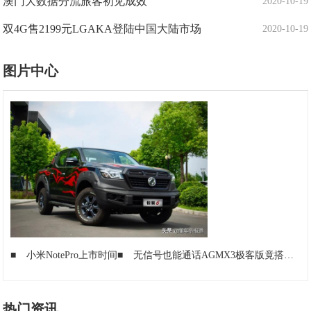
澳门大数据分流旅客初见成效
2020-10-19
双4G售2199元LGAKA登陆中国大陆市场
2020-10-19
图片中心
■
小米NotePro上市时间
■
无信号也能通话AGMX3极客版竟搭载卫星通讯户外玩家福音
热门资讯