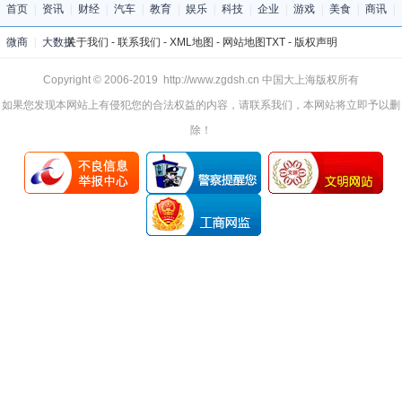
首页
|
资讯
|
财经
|
汽车
|
教育
|
娱乐
|
科技
|
企业
|
游戏
|
美食
|
商讯
|
微商
|
大数据
关于我们
-
联系我们
-
XML地图
-
网站地图
TXT
-
版权声明
Copyright © 2006-2019 http://www.zgdsh.cn 中国大上海版权所有
如果您发现本网站上有侵犯您的合法权益的内容，请联系我们，本网站将立即予以删
除！