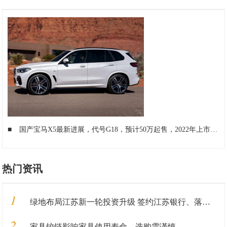
■
国产宝马X5最新进展，代号G18，预计50万起售，2022年上市
■
热门资讯
1
绿地布局江苏新一轮投资升级 签约江苏银行、落地重大产业
2
家具铰链影响家具使用寿命，选购需谨慎