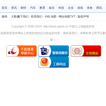
首页
|
资讯
|
财经
|
汽车
|
教育
|
娱乐
|
科技
|
企业
|
游戏
|
美食
|
商讯
|
微商
|
大数据
关于我们
-
联系我们
-
XML地图
-
网站地图
TXT
-
版权声明
Copyright © 2006-2019 http://www.zgdsh.cn 中国大上海版权所有
如果您发现本网站上有侵犯您的合法权益的内容，请联系我们，本网站将立即予以删
除！