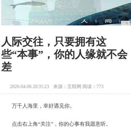
广告
人际交往，只要拥有这
些“本事”，你的人缘就不会
差
2020-04-06 20:31:23
来源：互联网
阅读：773
万千人海里，幸好遇见你。
点击右上角“关注”，你的心事有我愿意听。