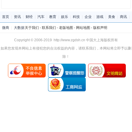
首页
|
资讯
|
财经
|
汽车
|
教育
|
娱乐
|
科技
|
企业
|
游戏
|
美食
|
商讯
|
微商
|
大数据
关于我们
-
联系我们
-
老版地图
-
网站地图
-
版权声明
Copyright © 2006-2019 http://www.zgdsh.cn 中国大上海版权所有
如果您发现本网站上有侵犯您的合法权益的内容，请联系我们，本网站将立即予以删
除！