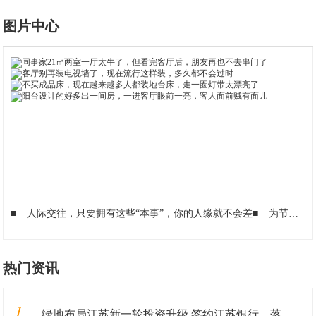
图片中心
■
人际交往，只要拥有这些“本事”，你的人缘就不会差
■
为节省宽带费，选用39元100GB靠谱吗？网友：等我转网
热门资讯
1
绿地布局江苏新一轮投资升级 签约江苏银行、落地重大产业