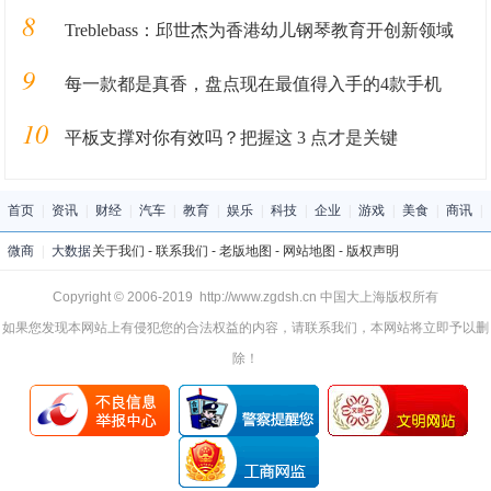
8
Treblebass：邱世杰为香港幼儿钢琴教育开创新领域
9
每一款都是真香，盘点现在最值得入手的4款手机
10
平板支撑对你有效吗？把握这 3 点才是关键
首页
|
资讯
|
财经
|
汽车
|
教育
|
娱乐
|
科技
|
企业
|
游戏
|
美食
|
商讯
|
微商
|
大数据
关于我们
-
联系我们
-
老版地图
-
网站地图
-
版权声明
Copyright © 2006-2019 http://www.zgdsh.cn 中国大上海版权所有
如果您发现本网站上有侵犯您的合法权益的内容，请联系我们，本网站将立即予以删
除！