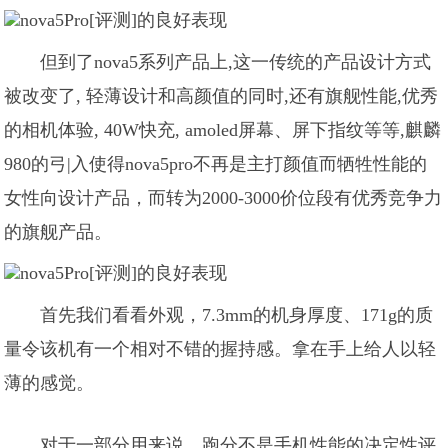
但到了nova5系列产品上,这一传统的产品设计方式
被改变了, 轻薄设计和高颜值的同时,还有旗舰性能,优秀
的相机体验, 40W快充, amoled屏幕、屏下指纹等等,麒麟
980的弓|入使得nova5pro不再是主打颜值而牺牲性能的
女性向设计产品，而转为2000-3000价位段有优秀竞争力
的旗舰产品。
首先我们看看外观，7.3mm的机身厚度、171g的质
量令该机有一个相对不错的握持感。拿在手上给人以轻
薄的感觉。
对于一部分用来说，跑分不是手机性能的决定性评