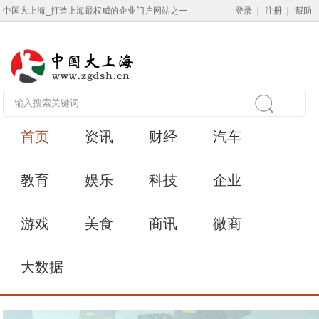
中国大上海_打造上海最权威的企业门户网站之一
登录
|
注册
|
帮助
首页
资讯
财经
汽车
教育
娱乐
科技
企业
游戏
美食
商讯
微商
大数据