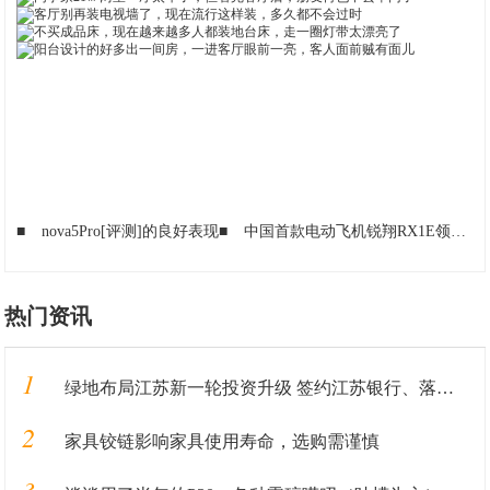
■
nova5Pro[评测]的良好表现
■
中国首款电动飞机锐翔RX1E领先世界，一小时的飞行成本仅需17元
热门资讯
1
绿地布局江苏新一轮投资升级 签约江苏银行、落地重大产业
2
家具铰链影响家具使用寿命，选购需谨慎