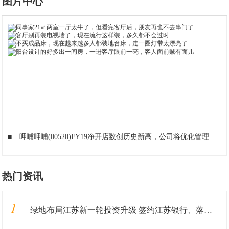
图片中心
■
呷哺呷哺(00520)FY19净开店数创历史新高，公司将优化管理机制
■
热门资讯
1
绿地布局江苏新一轮投资升级 签约江苏银行、落地重大产业