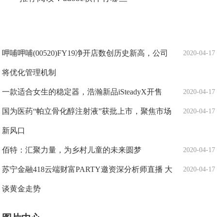
呷哺呷哺(00520)FY19净开店数创历史新高，公司
2020-04-17
将优化管理机制
一款适合女生的稳定器，浩瀚新品iSteadyX开售
2020-04-17
国为医药“帕立骨化醇注射液”获批上市，聚焦市场
2020-04-17
新风口
佰特：汇聚力量，为乡村儿童的未来圆梦
2020-04-17
苏宁金融418云端财富PARTY邀资深分析师直播 大
2020-04-17
谈黄金走势