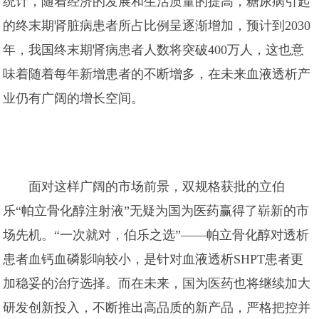
统计，随着经济的发展和生活质量的提高，糖尿病引起
的终末期肾脏病患者所占比例呈逐渐增加，预计到2030
年，我国终末期肾病患者人数将突破400万人，这也意
味着随着每年新增患者的不断增多，在未来血液透析产
业仍有广阔的增长空间。
面对这样广阔的市场前景，双规格获批的立伯
乐“帕立骨化醇注射液”无疑为国为医药赢得了崭新的市
场先机。“一次就对，伯乐之选”——帕立骨化醇对透析
患者血钙血磷影响较小，是针对血液透析SHPT患者更
加稳妥的治疗选择。而在未来，国为医药也将继续加大
研发创新投入，不断推出高品质的新产品，严格把控并