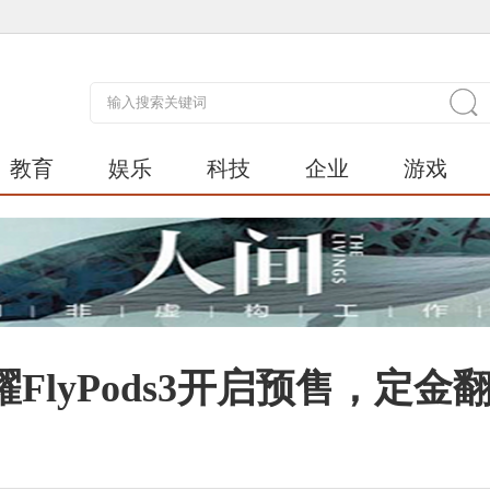
教育
娱乐
科技
企业
游戏
lyPods3开启预售，定金