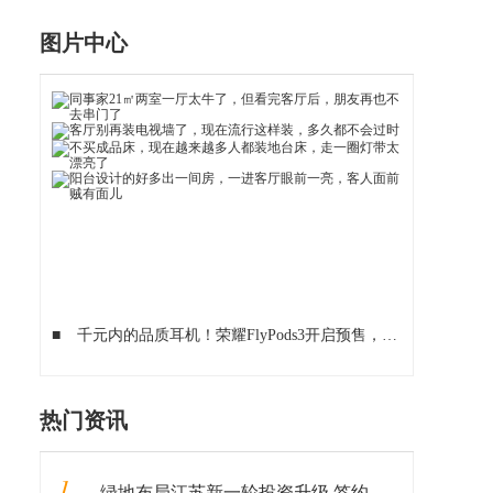
图片中心
■
千元内的品质耳机！荣耀FlyPods3开启预售，定金翻倍享6期免息
热门资讯
1
绿地布局江苏新一轮投资升级 签约江苏银行、落地重大产业