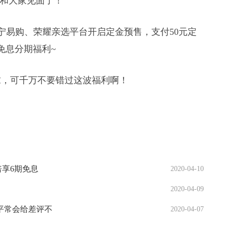
 3就和大家见面了！
宁易购、荣耀亲选平台开启定金预售，支付50元定
期免息分期福利~
求，可千万不要错过这波福利啊！
倍享6期免息
2020-04-10
2020-04-09
平常会给差评不
2020-04-07