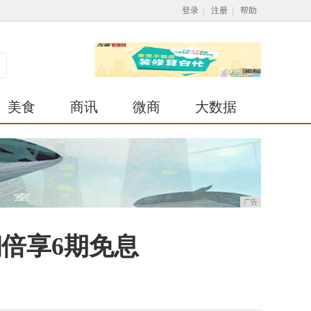
登录
|
注册
|
帮助
美食
商讯
微商
大数据
广告
翻倍享6期免息