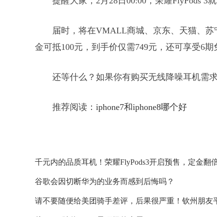
提醒大家，2月28日00:00，荣耀FlyPods
届时，将在VMALL商城、京东、天猫、苏
金可抵100元，到手价仅需749元，还可享受6
还等什么？如果你有购买无线降噪耳机需
推荐阅读：
iphone7和iphone8哪个好
千元内的品质耳机！荣耀FlyPods3开启预售，定金翻
谷歌会因切断华为的业务而感到后悔吗？
请不要随便给美团骑手差评，后果很严重！钦州朋友