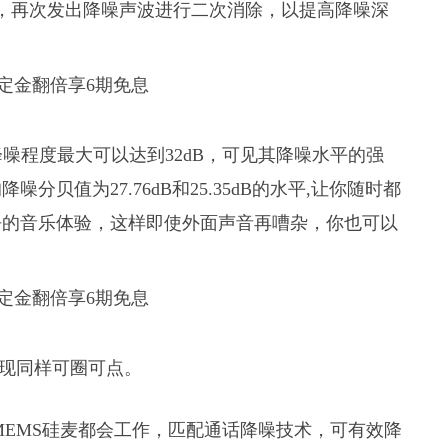
，再次发出降噪声波进行二次消除，以提高降噪深
3降噪程度最大可以达到32dB，可见其降噪水平的强
贝值为27.76dB和25.35dB的水平,让你随时都
净的音乐体验，这样即使外面声音再嘈杂，你也可以
的表现同样可圈可点。
3个MEMS硅麦都会工作，匹配通话降噪技术，可有效降