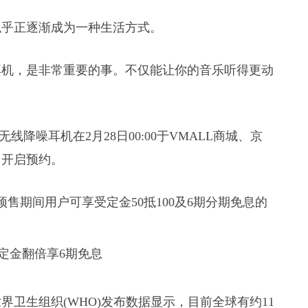
似乎正逐渐成为一种生活方式。
耳机，是非常重要的事。不仅能让你的音乐听得更动
无线降噪耳机在2月28日00:00于VMALL商城、京
台开启预约。
预售期间用户可享受定金50抵100及6期分期免息的
卫生组织(WHO)发布数据显示，目前全球有约11