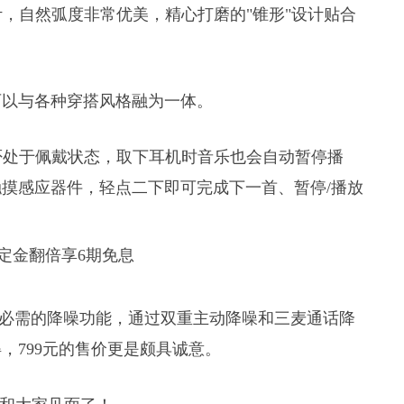
条设计，自然弧度非常优美，精心打磨的"锥形"设计贴合
可以与各种穿搭风格融为一体。
机是否处于佩戴状态，取下耳机时音乐也会自动暂停播
摸感应器件，轻点二下即可完成下一首、暂停/播放
年轻人必需的降噪功能，通过双重主动降噪和三麦通话降
，799元的售价更是颇具诚意。