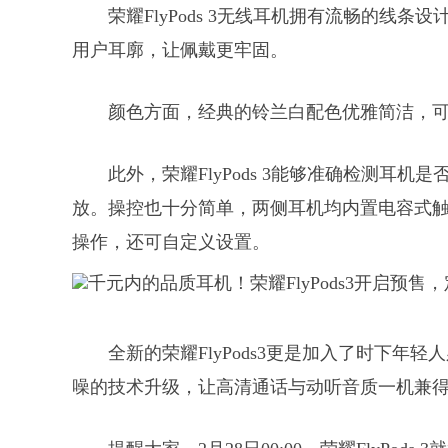
荣耀FlyPods 3无线耳机拥有流畅的线
用户耳廓，让佩戴更牢固。
颜色方面，经典的铃兰白配色优雅简洁，
此外，荣耀FlyPods 3能够准确检测耳
放。操控也十分简单，两侧耳机均内置电容式触
操作，还可自定义设置。
全新的荣耀FlyPods3更是加入了时下
噪的技术升级，让高清通话与动听音质一机兼得