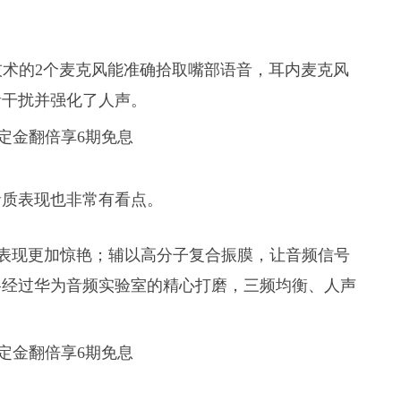
。
技术的2个麦克风能准确拾取嘴部语音，耳内麦克风
音干扰并强化了人声。
音质表现也非常有看点。
，让低音表现更加惊艳；辅以高分子复合振膜，让音频信号
格经过华为音频实验室的精心打磨，三频均衡、人声