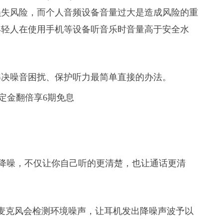
听力损失风险，而个人音频设备音量过大是造成风险的重
年轻人在使用手机等设备听音乐时音量高于安全水
解决噪音困扰、保护听力最简单直接的办法。
克通话降噪，不仅让你自己听的更清楚，也让通话更清
麦克风会检测环境噪声，让耳机发出降噪声波予以