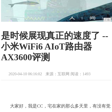
广告
是时候展现真正的速度了 --
小米WiFi6 AIoT路由器
AX3600评测
2020-04-10 06:16:02
来源：互联网
阅读：1493
大家好，我是CC，宅在家的那么多天里，有没有觉