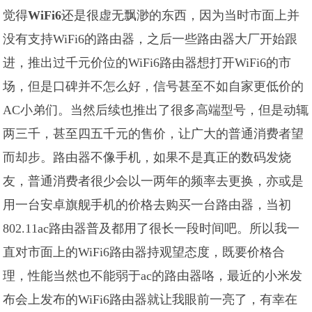
觉得
WiFi6
还是很虚无飘渺的东西，因为当时市面上并
没有支持WiFi6的路由器，之后一些路由器大厂开始跟
进，推出过千元价位的WiFi6路由器想打开WiFi6的市
场，但是口碑并不怎么好，信号甚至不如自家更低价的
AC小弟们。当然后续也推出了很多高端型号，但是动辄
两三千，甚至四五千元的售价，让广大的普通消费者望
而却步。路由器不像手机，如果不是真正的数码发烧
友，普通消费者很少会以一两年的频率去更换，亦或是
用一台安卓旗舰手机的价格去购买一台路由器，当初
802.11ac路由器普及都用了很长一段时间吧。所以我一
直对市面上的WiFi6路由器持观望态度，既要价格合
理，性能当然也不能弱于ac的路由器咯，最近的小米发
布会上发布的WiFi6路由器就让我眼前一亮了，有幸在