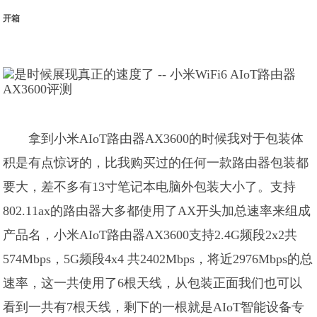
开箱
拿到小米AIoT路由器AX3600的时候我对于包装体
积是有点惊讶的，比我购买过的任何一款路由器包装都
要大，差不多有13寸笔记本电脑外包装大小了。支持
802.11ax的路由器大多都使用了AX开头加总速率来组成
产品名，小米AIoT路由器AX3600支持2.4G频段2x2共
574Mbps，5G频段4x4 共2402Mbps，将近2976Mbps的总
速率，这一共使用了6根天线，从包装正面我们也可以
看到一共有7根天线，剩下的一根就是AIoT智能设备专