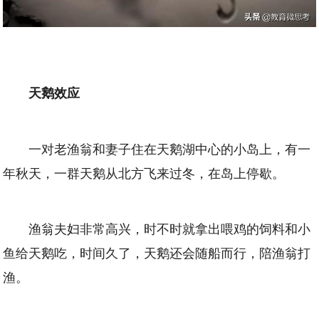
天鹅效应
一对老渔翁和妻子住在天鹅湖中心的小岛上，有一
年秋天，一群天鹅从北方飞来过冬，在岛上停歇。
渔翁夫妇非常高兴，时不时就拿出喂鸡的饲料和小
鱼给天鹅吃，时间久了，天鹅还会随船而行，陪渔翁打
渔。