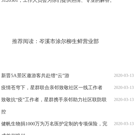
3120301，工作人员会为你们提供热情、专业的解答。
推荐阅读：
岑溪市涂尔柳生鲜营业部
新晋5A景区邀游客共赴缙“云”游
2020-03-13
疫情苍穹下，星群联合亲邻致敬社区一线工作者
2020-03-13
致敬抗“疫”工作者，星群携手亲邻助力社区联防联
2020-03-13
控
健帆生物捐1000万为万名医护定制的专项保险，完
2020-03-13