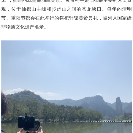
来”，描绘的就是鼎湖峰美景。黄帝祠宇是仙都最主要的人文景
观，位于仙都山主峰和步虚山之间的苍龙峡口。每年的清明
节、重阳节都会在此举行的祭祀轩辕黄帝典礼，被列入国家级
非物质文化遗产名录。