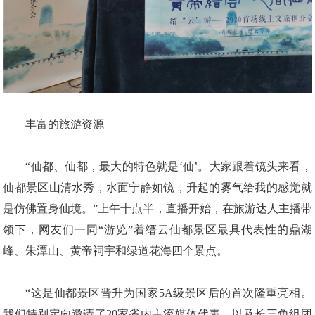
丰富的旅游资源
“仙都、仙都，最大的特色就是‘仙’。大家跟着镜头来看，
仙都景区山清水秀，水面宁静如镜，升起的雾气给我的感觉就
是仿佛置身仙境。”上午十点半，直播开始，在旅游达人主播带
领下，网友们一同“游览”着缙云仙都景区最具代表性的鼎湖
峰、朱潭山、黄帝祠宇和绿道花海四个景点。
“这是仙都景区晋升为国家5A级景区后的首次隆重亮相。
我们特别定向邀请了20家省内主流媒体代表，以及长三角组团