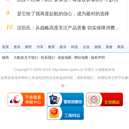
9
是它给了我再度起航的信心，成为最对的选择
10
汉臣氏：从战略高度关注产品质量 切实保障消费者权益
首页
|
资讯
|
财经
|
汽车
|
教育
|
娱乐
|
科技
|
企业
|
游戏
|
美食
|
商讯
|
微商
|
大数据
关于我们
-
联系我们
-
老版地图
-
网站地图
-
版权声明
Copyright © 2006-2019 http://www.zgdsh.cn 中国大上海版权所有
如果您发现本网站上有侵犯您的合法权益的内容，请联系我们，本网站将立即予以删
除！