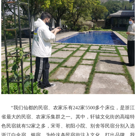
“我们仙都的民宿、农家乐有242家5500多个床位，是浙江
省最大的民宿、农家乐集群之一。其中，轩辕文化街的高端特
色民宿就有52家之多，宋哥、初阳小院、别舍等民宿分别入选
浙江白金宿、银宿。为给这条民宿街注入文化，打出品牌，我