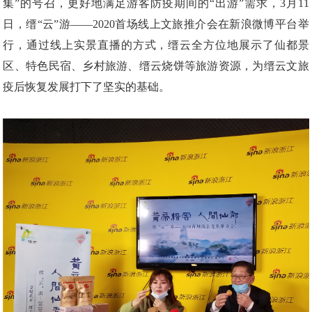
集”的号召，更好地满足游客防疫期间的“出游”需求，3月11
日，缙“云”游——2020首场线上文旅推介会在新浪微博平台举
行，通过线上实景直播的方式，缙云全方位地展示了仙都景
区、特色民宿、乡村旅游、缙云烧饼等旅游资源，为缙云文旅
疫后恢复发展打下了坚实的基础。