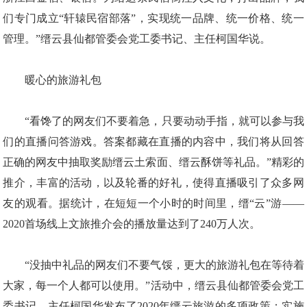
们专门成立“轩辕民宿部落”，实现统一品牌、统一价格、统一
管理。”缙云县仙都管委会党工委书记、主任柯国华说。
暖心的旅游礼包
“看馋了的网友们不要着急，只要动动手指，就可以参与我
们的直播问答游戏。答案都藏在直播的内容中，我们将从回答
正确的网友中抽取奖励缙云土索面、缙云酥饼等礼品。”精彩的
推介，丰富的活动，以及轮番的好礼，使得直播吸引了众多网
友的观看。据统计，在短短一个小时的时间里，缙“云”游——
2020首场线上文旅推介会的播放量达到了240万人次。
“没抽中礼品的网友们不要气馁，更大的旅游礼包在等待着
大家，每一个人都可以使用。”活动中，缙云县仙都管委会党工
委书记、主任柯国华发布了2020年缙云旅游的多项政策：实施