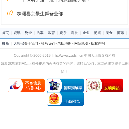
10
株洲县京景生鲜营业部
首页
|
资讯
|
财经
|
汽车
|
教育
|
娱乐
|
科技
|
企业
|
游戏
|
美食
|
商讯
|
微商
|
大数据
关于我们
-
联系我们
-
老版地图
-
网站地图
-
版权声明
Copyright © 2006-2019 http://www.zgdsh.cn 中国大上海版权所有
如果您发现本网站上有侵犯您的合法权益的内容，请联系我们，本网站将立即予以删
除！