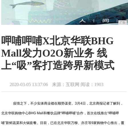
广告
呷哺呷哺X北京华联BHG
Mall发力O2O新业务 线
上“吸”客打造跨界新模式
2020-03-05 13:37:06
来源：互联网
阅读：1903
疫情之下，不少实体商业都在顺势谋变。3月4日，北京商报记者了解到，
北京华联购物中心BHG Mall和餐饮品牌“呷哺呷哺”合作，首次在线推出“呷哺呷
哺”新鲜蔬菜和火锅套餐。目前，已在北京华联万柳、亦庄等9家购物中心推出，覆