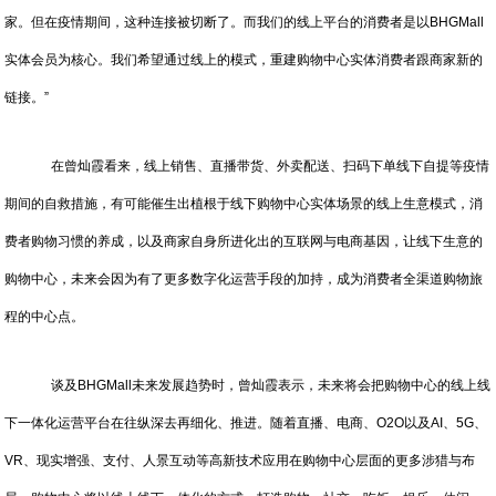
家。但在疫情期间，这种连接被切断了。而我们的线上平台的消费者是以BHGMall
实体会员为核心。我们希望通过线上的模式，重建购物中心实体消费者跟商家新的
链接。”
在曾灿霞看来，线上销售、直播带货、外卖配送、扫码下单线下自提等疫情
期间的自救措施，有可能催生出植根于线下购物中心实体场景的线上生意模式，消
费者购物习惯的养成，以及商家自身所进化出的互联网与电商基因，让线下生意的
购物中心，未来会因为有了更多数字化运营手段的加持，成为消费者全渠道购物旅
程的中心点。
谈及BHGMall未来发展趋势时，曾灿霞表示，未来将会把购物中心的线上线
下一体化运营平台在往纵深去再细化、推进。随着直播、电商、O2O以及AI、5G、
VR、现实增强、支付、人景互动等高新技术应用在购物中心层面的更多涉猎与布