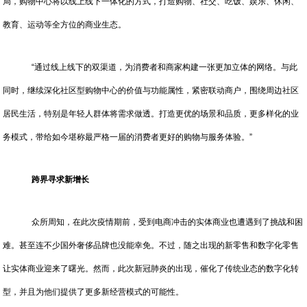
局，购物中心将以线上线下一体化的方式，打造购物、社交、吃饭、娱乐、休闲、
教育、运动等全方位的商业生态。
“通过线上线下的双渠道，为消费者和商家构建一张更加立体的网络。与此
同时，继续深化社区型购物中心的价值与功能属性，紧密联动商户，围绕周边社区
居民生活，特别是年轻人群体将需求做透。打造更优的场景和品质，更多样化的业
务模式，带给如今堪称最严格一届的消费者更好的购物与服务体验。”
跨界寻求新增长
众所周知，在此次疫情期前，受到电商冲击的实体商业也遭遇到了挑战和困
难。甚至连不少国外奢侈品牌也没能幸免。不过，随之出现的新零售和数字化零售
让实体商业迎来了曙光。然而，此次新冠肺炎的出现，催化了传统业态的数字化转
型，并且为他们提供了更多新经营模式的可能性。