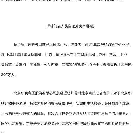
呷哺门店人员自送外卖闫岩/摄
据了解，该套餐目前已上线试运营，消费者可通过“北京华联购物中心小程
序”下单呷哺呷哺火锅套餐。目前，该服务已在北京华联万柳、亦庄、常营、上地、
天通苑、肖家河、同成街、公益西桥、武夷等9家购物中心推出，覆盖周边社区居民
300万人。
北京华联商厦股份有限公司总经理曾灿霞对北京商报记者表示，对于北京华
联购物中心来说，持续为社区消费者提供便利、实惠的生活服务，是疫情期间北京
华联购物中心最核心的目标。此次合作也是想通过互联网渠道打通商户与消费者之
间的供需桥梁。在充分满足消费者民生需求的同时也缓解商家在特殊时期的销售压