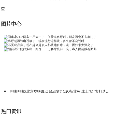
益
图片中心
■
呷哺呷哺X北京华联BHG Mall发力O2O新业务 线上“吸”客打造跨界新模式
热门资讯