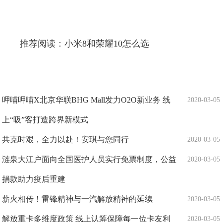
推荐阅读：
小米8和荣耀10怎么选
呷哺呷哺X北京华联BHG Mall发力O2O新业务 线
2020-03-05
上“吸”客打造跨界新模式
共克时艰，全力以赴！安琪与您同行
2020-03-05
涟泉大江户面向全国医护人员实行免票制度，公益
2020-03-05
捐款助力疫后重建
薪火相传！雷锋精神与一汽解放精神的延续
2020-03-05
解放重卡多维度政策 线上认筹保障每一位卡友利
2020-03-05