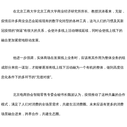
在北京工商大学北京工商大学商业经济研究所所长、教授洪涛看来，无疑，
疫情后许多商业业态会延续现有的数字化转型的各种工具，这与人们的习惯及其新
冠疫情的“倒逼”有很大的关系，会使许多线上活动继续延续，同时会使线上线下的
融合更加紧密地联动发展。
他进一步强调，实体商场在发展线上业务时，应该将其作用为整体业务的组
成部分来统一谋划，才能够逐渐将线上线下活动融为一个有机的整体，做到高度信
息化条件下的多环节的“无缝对接”。
北京电商协会智能零售专委会秘书长魏波认为，疫情推动了这种共赢的合作
模式，满足了人们对消费的全场景需求，共建生活消费圈。未来应该有更多的消费
场景融合进来，跨界合作，共建生态圈。