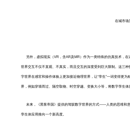
在城市场
另外，虚拟现实（VR，含AR及MR）作为一类特殊的仿真技术，在
世界交互不仅不直观、不真实，而且交互的深度受到巨大限制。这三种
字世界在感官和操作体验上更加接近物理世界，让“孪生”一词变得更
界，例如穿墙而过、隔空取物、时空穿越、变换大小等，将数字孪生体
未来，《黑客帝国》提供的驾驭数字世界的方式——人类的思维和意
孪生体应用推向一个新高度。