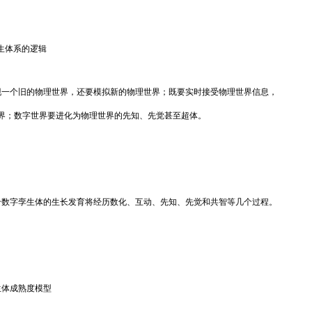
生体系的逻辑
一个旧的物理世界，还要模拟新的物理世界；既要实时接受物理世界信息，
界；数字世界要进化为物理世界的先知、先觉甚至超体。
数字孪生体的生长发育将经历数化、互动、先知、先觉和共智等几个过程。
生体成熟度模型