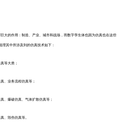
巨大的作用：制造、产业、城市和战场，而数字孪生体也因为仿真也在这些
梳理其中所涉及到的仿真技术如下：
真等大类；
真、业务流程仿真等；
真、爆破仿真、气体扩散仿真等；
真、毁伤仿真等。