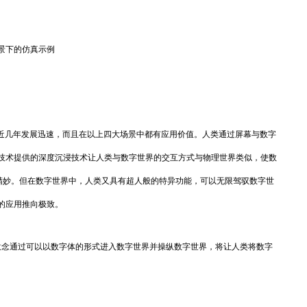
景下的仿真示例
近几年发展迅速，而且在以上四大场景中都有应用价值。人类通过屏幕与数字
技术提供的深度沉浸技术让人类与数字世界的交互方式与物理世界类似，使数
为精妙。但在数字世界中，人类又具有超人般的特异功能，可以无限驾驭数字世
的应用推向极致。
念通过可以以数字体的形式进入数字世界并操纵数字世界，将让人类将数字