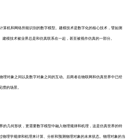
计算机和网络所能识别的数字模型。建模技术是数字化的核心技术，譬如测
。建模技术被业界总是和仿真联系在一起，甚至被视作仿真的一部分。
物理对象之间以及数字对象之间的互动。后两者在物联网和仿真世界中已经
见惯的场景。
界的几何形状，更需要数字模型中融入物理规律和机理，这是仿真世界的特
过物理学规律和机理来计算、分析和预测物理对象的未来状态。物理对象的当