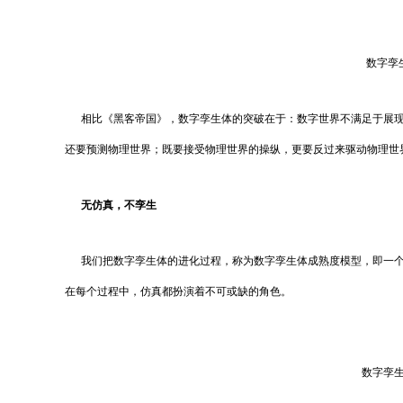
数字孪
相比《黑客帝国》，数字孪生体的突破在于：数字世界不满足于展现
还要预测物理世界；既要接受物理世界的操纵，更要反过来驱动物理世
无仿真，不孪生
我们把数字孪生体的进化过程，称为数字孪生体成熟度模型，即一个
在每个过程中，仿真都扮演着不可或缺的角色。
数字孪