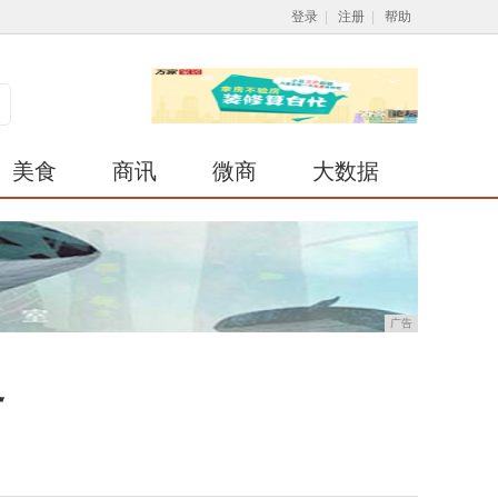
登录
|
注册
|
帮助
美食
商讯
微商
大数据
广告
界