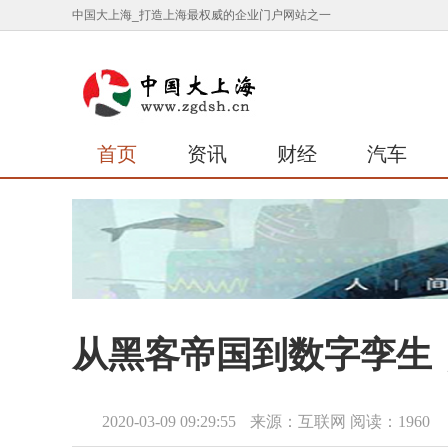
中国大上海_打造上海最权威的企业门户网站之一
首页
资讯
财经
汽车
从黑客帝国到数字孪生
2020-03-09 09:29:55
来源：互联网
阅读：1960