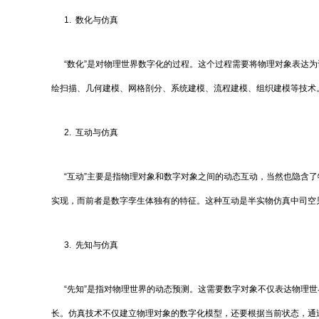
1. 数化与仿真
“数化”是对物理世界数字化的过程。这个过程需要将物理对象表达为
绘扫描、几何建模、网格剖分、系统建模、流程建模、组织建模等技术
2. 互动与仿真
“互动”主要是指物理对象和数字对象之间的动态互动，当然也隐含了
实现，而前者是数字孪生体独有的特征。这种互动是半实物仿真中司空
3. 先知与仿真
“先知”是指对物理世界的动态预测。这需要数字对象不仅表达物理世
长。仿真技术不仅建立物理对象的数字化模型，还要根据当前状态，通