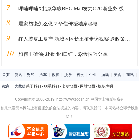
7
呷哺呷哺X北京华联BHG Mall发力O2O新业务 线上“吸”客打造跨界新模式
8
居家防疫怎么做？华住传授独家秘籍
9
红人装复工复产 新城区区长王征走访视察 送政策、解难题、促发展
10
如何正确涂抹bibididi口红，彩妆技巧分享
首页
|
资讯
|
财经
|
汽车
|
教育
|
娱乐
|
科技
|
企业
|
游戏
|
美食
|
商讯
|
微商
|
大数据
关于我们
-
联系我们
-
老版地图
-
网站地图
-
版权声明
Copyright © 2006-2019 http://www.zgdsh.cn 中国大上海版权所有
如果您发现本网站上有侵犯您的合法权益的内容，请联系我们，本网站将立即予以删
除！