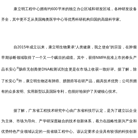
康立明工程中心拥有约600平米的独立办公区域和研发区域，各种研发设备
齐全，其中更不乏从美国梅奥医学中心等优秀科研机构归国的高级科学家。
自2015年成立以来，康立明生物秉承“人类健康，我之使命”的宗旨，在肿瘤
早期诊断领域取得了一个又一个瞩目的成绩。其中，获得NMPA批准上市的拳头产
®
品长安心
肠癌无创粪便DNA检测试剂盒更是在市场上收获一致好评。据了解，除
®
了长安心
外，康立明生物还有肺癌、膀胱癌等在研产品，颇具技术优势；公司所拥
有的众多发明、实用新型以及国际专利，也很好地保护了关键核心技术。
据了解，广东省工程技术研究中心由广东省科技厅认定，是为了建立以企业
为主体、市场为导向、产学研深度融合的技术创新体系，着力在战略性新兴产业和
优势特色产业领域认定的一批省级工程中心。该认定要求企业具有较强的科技创新