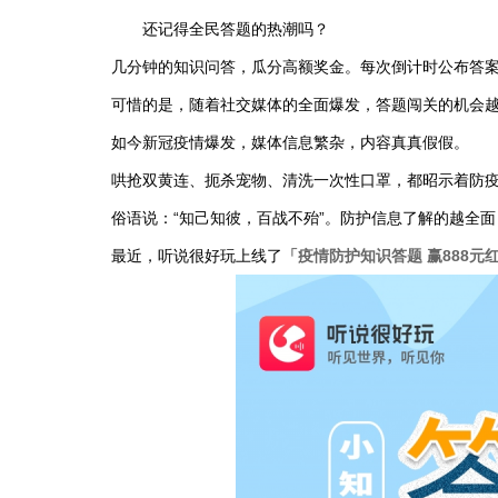
还记得全民答题的热潮吗？
几分钟的知识问答，瓜分高额奖金。每次倒计时公布答
可惜的是，随着社交媒体的全面爆发，答题闯关的机会
如今新冠疫情爆发，媒体信息繁杂，内容真真假假。
哄抢双黄连、扼杀宠物、清洗一次性口罩，都昭示着防
俗语说：“知己知彼，百战不殆”。防护信息了解的越全
最近，听说很好玩上线了
「疫情防护知识答题 赢888元