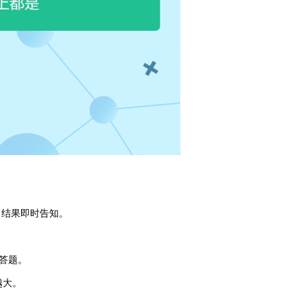
，结果即时告知。
答题。
越大。