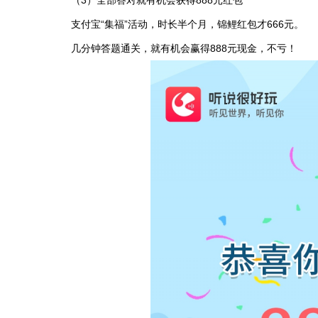
（3）全部答对就有机会获得888元红包
支付宝“集福”活动，时长半个月，锦鲤红包才666元。
几分钟答题通关，就有机会赢得888元现金，不亏！