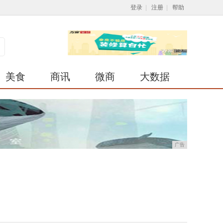
登录
|
注册
|
帮助
美食
商讯
微商
大数据
广告