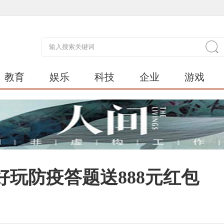
教育
娱乐
科技
企业
游戏
玩防疫答题送888元红包