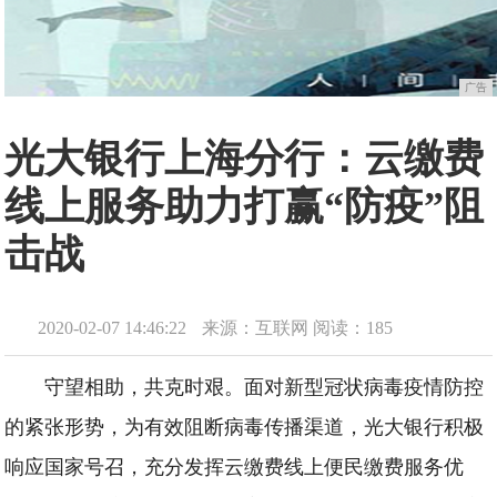
广告
光大银行上海分行：云缴费
线上服务助力打赢“防疫”阻
击战
2020-02-07 14:46:22
来源：互联网
阅读：185
守望相助，共克时艰。面对新型冠状病毒疫情防控
的紧张形势，为有效阻断病毒传播渠道，光大银行积极
响应国家号召，充分发挥云缴费线上便民缴费服务优