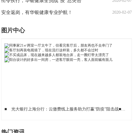
衔令疾行，华银健康全员战“疫”总突击
2020-02-07
安全返岗，有华银健康专业护航！
2020-02-07
图片中心
■
光大银行上海分行：云缴费线上服务助力打赢“防疫”阻击战
■
抗
热门资讯