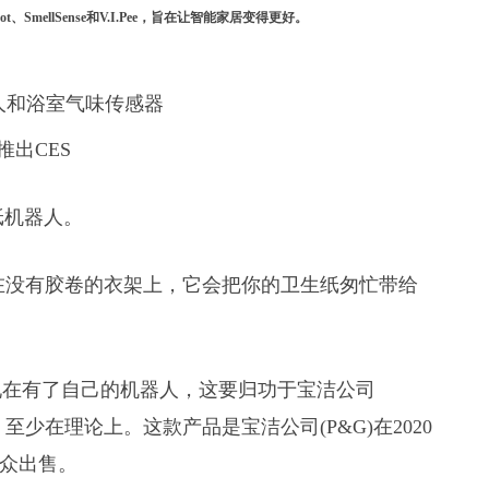
SmellSense和V.I.Pee，旨在让智能家居变得更好。
年推出CES
纸机器人。
在没有胶卷的衣架上，它会把你的卫生纸匆忙带给
现在有了自己的机器人，这要归功于宝洁公司
的Golab。至少在理论上。这款产品是宝洁公司(P&G)在2020
公众出售。