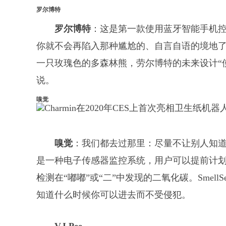
罗尔博特
罗尔博特
：这是第一款使用蓝牙智能手机控制
你就不会再陷入那种尴尬的、自言自语的境地
一只玫瑰色的多森林熊，劳尔博特的未来设计“
说。
嗅觉
嗅觉
：我们都去过那里：尽量不让别人知道
是一种电子传感器监控系统，用户可以提前计
检测在“嘟嘟”或“二”中发现的二氧化碳。SmellS
知道什么时候你可以进去而不受侵犯。