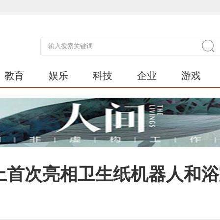
教育
娱乐
科技
企业
游戏
年CES上首次亮相卫生纸机器人