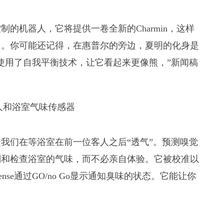
的机器人，它将提供一卷全新的Charmin，这样
了。你可能还记得，在惠普尔的旁边，夏明的化身是
使用了自我平衡技术，让它看起来更像熊，”新闻稿
我们在等浴室在前一位客人之后“透气”。预测嗅觉
划和检查浴室的气味，而不必亲自体验。它被校准以
ense通过GO/no Go显示通知臭味的状态。它能让你