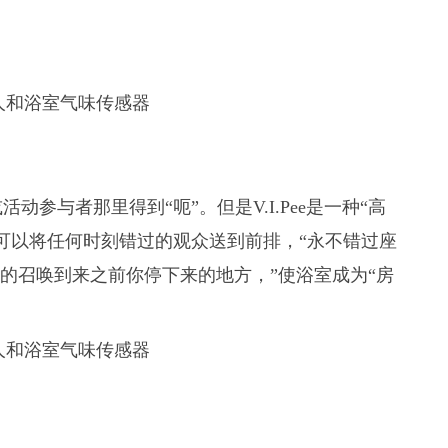
参与者那里得到“呃”。但是V.I.Pee是一种“高
这种体验，可以将任何时刻错过的观众送到前排，“永不错过座
然的召唤到来之前你停下来的地方，”使浴室成为“房