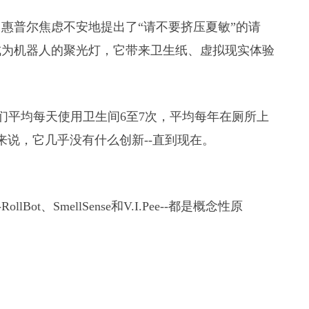
中，惠普尔焦虑不安地提出了“请不要挤压夏敏”的请
成为机器人的聚光灯，它带来卫生纸、虚拟现实体验
研究，人们平均每天使用卫生间6至7次，平均每年在厕所上
来说，它几乎没有什么创新--直到现在。
Bot、SmellSense和V.I.Pee--都是概念性原