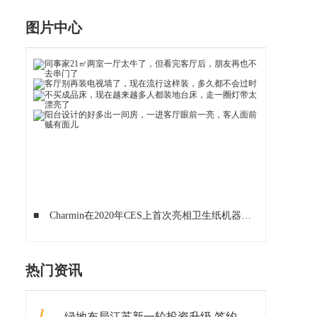
图片中心
■
Charmin在2020年CES上首次亮相卫生纸机器人和浴室气味传感器
热门资讯
1
绿地布局江苏新一轮投资升级 签约江苏银行、落地重大产业