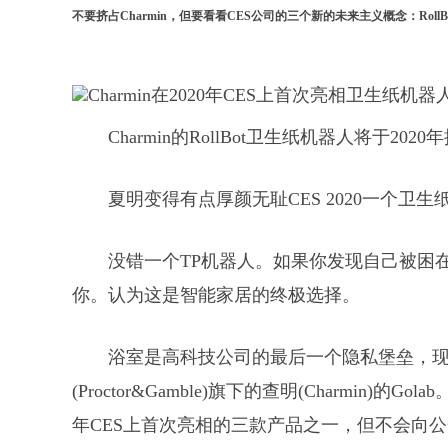
不要挤占Charmin，但要看看CES公司的三个新的未来主义概念：RollBot、
Charmin的RollBot卫生纸机器人将于2020
夏明变得有点厚颜无耻CES 2020一个卫生
没错一个TP机器人。如果你发现自己被困
你。认为这是智能家居的终极选择。
浴室是高科技公司的最后一个隐私堡垒，
(Proctor&Gamble)旗下的查明(Charmin)
年CES上首次亮相的三款产品之一，但不会向