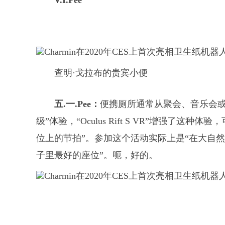
V.I.Pee
查明·戈拉布的贵宾小便
五.一.Pee：
便携厕所通常从聚会、音乐会或活动
级”体验，“Oculus Rift S VR”增强了
位上的节拍”。参加这个活动实际上是“在大自
子里最好的座位”。呃，好的。