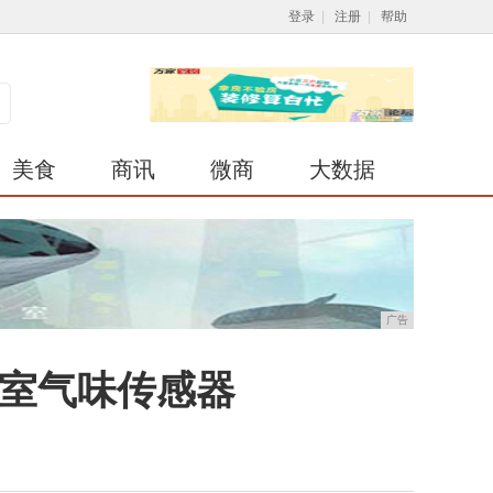
登录
|
注册
|
帮助
美食
商讯
微商
大数据
广告
和浴室气味传感器