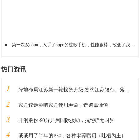
■
第一次买oppo，入手了oppo的这款手机，性能很棒，改变了我的看法
热门资讯
1
绿地布局江苏新一轮投资升级 签约江苏银行、落地重大产业
2
家具铰链影响家具使用寿命，选购需谨慎
3
开润股份·90分开启国际援助，抗“疫”无国界
4
谈谈用了半年的P30，各种零碎唠叨（吐槽为主）