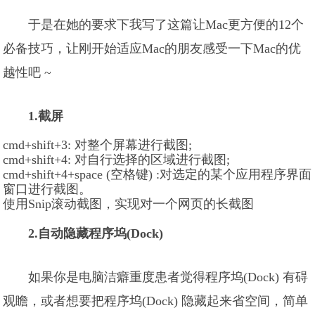
于是在她的要求下我写了这篇让Mac更方便的12个
必备技巧，让刚开始适应Mac的朋友感受一下Mac的优
越性吧 ~
1.截屏
cmd+shift+3: 对整个屏幕进行截图;
cmd+shift+4: 对自行选择的区域进行截图;
cmd+shift+4+space (空格键) :对选定的某个应用程序界面
窗口进行截图。
使用Snip滚动截图，实现对一个网页的长截图
2.自动隐藏程序坞(Dock)
如果你是电脑洁癖重度患者觉得程序坞(Dock) 有碍
观瞻，或者想要把程序坞(Dock) 隐藏起来省空间，简单