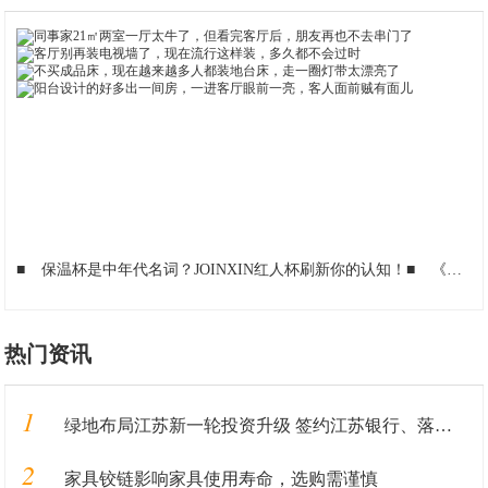
■
保温杯是中年代名词？JOINXIN红人杯刷新你的认知！
■
《祝福武汉与你有关》
热门资讯
1
绿地布局江苏新一轮投资升级 签约江苏银行、落地重大产业
2
家具铰链影响家具使用寿命，选购需谨慎