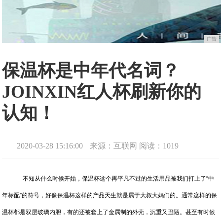
广告
保温杯是中年代名词？
JOINXIN红人杯刷新你的
认知！
2020-03-28 15:16:00
来源：互联网
阅读：1019
不知从什么时候开始，保温杯这个再平凡不过的生活用品被我们打上了“中
年标配”的符号，好像保温杯这样的产品天生就是属于大叔大妈们的。通常这样的保
温杯都是双层玻璃内胆，有的还被套上了金属制的外壳，沉重又丑陋。甚至有时候