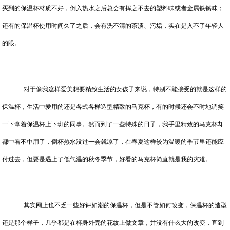
买到的保温杯材质不好，倒入热水之后总会有挥之不去的塑料味或者金属铁锈味；
还有的保温杯使用时间久了之后，会有洗不清的茶渍、污垢，实在是入不了年轻人
的眼。
对于像我这样爱美想要精致生活的女孩子来说，特别不能接受的就是这样的
保温杯，生活中爱用的还是各式各样造型精致的马克杯，有的时候还会不时地调笑
一下拿着保温杯上下班的同事。然而到了一些特殊的日子，我手里精致的马克杯却
都中看不中用了，倒杯热水没过一会就凉了，在春夏这样较为温暖的季节里还能应
付过去，但要是遇上了低气温的秋冬季节，好看的马克杯简直就是我的灾难。
其实网上也不乏一些好评如潮的保温杯，但是不管如何改变，保温杯的造型
还是那个样子，几乎都是在杯身外壳的花纹上做文章，并没有什么大的改变，直到