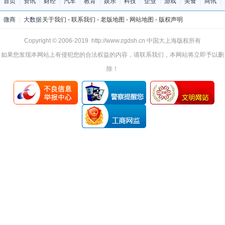
首页
|
资讯
|
财经
|
汽车
|
教育
|
娱乐
|
科技
|
企业
|
游戏
|
美食
|
商讯
|
微商
|
大数据
关于我们
-
联系我们
-
老版地图
-
网站地图
-
版权声明
Copyright © 2006-2019 http://www.zgdsh.cn 中国大上海版权所有
如果您发现本网站上有侵犯您的合法权益的内容，请联系我们，本网站将立即予以删
除！