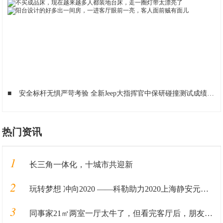
■
安全标杆无惧严苛考验 全新Jeep大指挥官中保研碰撞测试成绩公布
热门资讯
1
长三角一体化，十城市共迎新
2
玩转梦想 冲向2020 ——科勒助力2020上海静安元旦10公里迎新跑
3
同事家21㎡两室一厅太牛了，但看完客厅后，朋友再也不去串门了