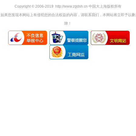
Copyright © 2006-2019 http://www.zgdsh.cn 中国大上海版权所有
如果您发现本网站上有侵犯您的合法权益的内容，请联系我们，本网站将立即予以删
除！