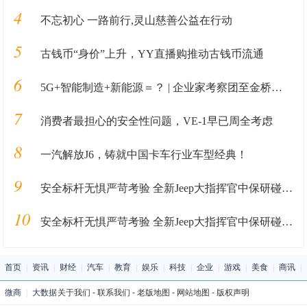
4
不忘初心 一路前行,灵山慈善公益在行动
5
古钱币“身价”上升，YY直播购推动古钱币流通
6
5G+智能制造+新能源＝？ | 企业家考察团至金桥交流座谈
7
消费者最担心的安全性问题，VE-1早已周全考虑
8
一汽解放J6，铸就中国卡车行业车型经典！
9
安全标杆无惧严苛考验 全新Jeep大指挥官中保研碰撞测试成绩公布
10
安全标杆无惧严苛考验 全新Jeep大指挥官中保研碰撞测试成绩公布
首页
|
资讯
|
财经
|
汽车
|
教育
|
娱乐
|
科技
|
企业
|
游戏
|
美食
|
商讯
|
微商
|
大数据
关于我们
-
联系我们
-
老版地图
-
网站地图
-
版权声明