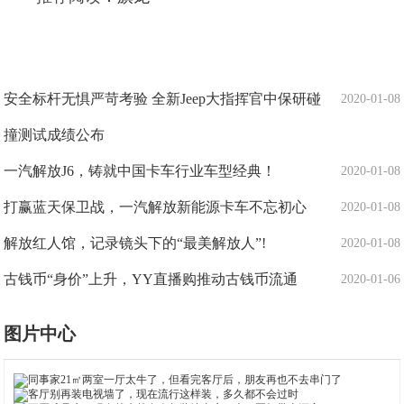
安全标杆无惧严苛考验 全新Jeep大指挥官中保研碰
2020-01-08
撞测试成绩公布
一汽解放J6，铸就中国卡车行业车型经典！
2020-01-08
打赢蓝天保卫战，一汽解放新能源卡车不忘初心
2020-01-08
解放红人馆，记录镜头下的“最美解放人”!
2020-01-08
古钱币“身价”上升，YY直播购推动古钱币流通
2020-01-06
图片中心