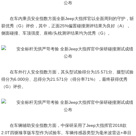
在车内乘员安全指数方面全新Jeep大指挥官以全面周到的守护，斩
获优秀（G）评价，其中，正面25%偏置碰撞测评结果为良好（A），
侧面碰撞、车顶强度、座椅/头枕测评结果均为优秀（G）。
在车外行人安全指数方面，其头型试验得分为15.571分、腿型试验
得分为6.000分、总得分为21.571分（得分率71%），最终获得优秀
（G）评价。
在车辆辅助安全指数方面，中保研采用了Jeep大指挥官2018款
2.0T四驱臻享版车型作为试验车。车辆传感器类型为毫米波雷达+单目