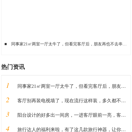
■
同事家21㎡两室一厅太牛了，但看完客厅后，朋友再也不去串门了
热门资讯
1
同事家21㎡两室一厅太牛了，但看完客厅后，朋友再也不去串门了
2
客厅别再装电视墙了，现在流行这样装，多久都不会过时
3
阳台设计的好多出一间房，一进客厅眼前一亮，客人面前贼有面儿
4
旅行达人的福利来啦，有了这几款旅行神器，让你的旅途轻松又惬意