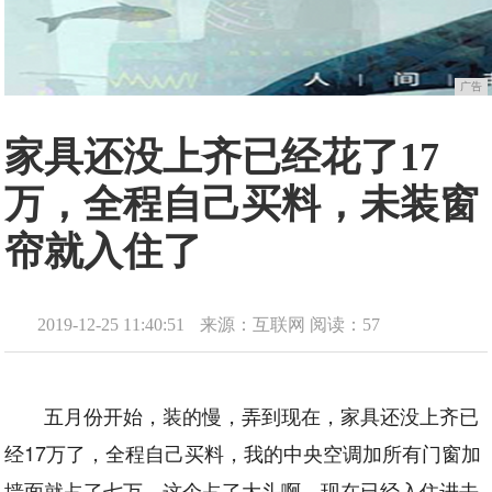
广告
家具还没上齐已经花了17
万，全程自己买料，未装窗
帘就入住了
2019-12-25 11:40:51
来源：互联网
阅读：57
五月份开始，装的慢，弄到现在，家具还没上齐已
经17万了，全程自己买料，我的中央空调加所有门窗加
墙面就占了七万，这个占了大头啊，现在已经入住进去